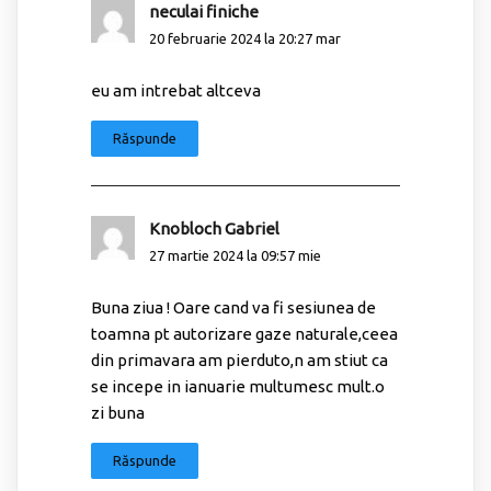
neculai finiche
20 februarie 2024 la 20:27 mar
eu am intrebat altceva
Răspunde
Knobloch Gabriel
27 martie 2024 la 09:57 mie
Buna ziua ! Oare cand va fi sesiunea de
toamna pt autorizare gaze naturale,ceea
din primavara am pierduto,n am stiut ca
se incepe in ianuarie multumesc mult.o
zi buna
Răspunde