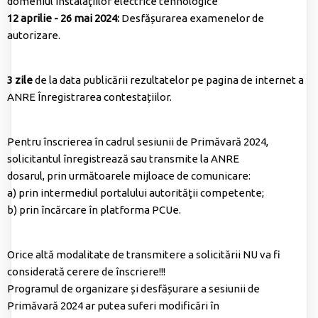
domeniul instalaţiilor electrice tehnologice
12 aprilie - 26 mai 2024:
Desfășurarea examenelor de
autorizare.
3 zile
de la data publicării rezultatelor pe pagina de internet a
ANRE Înregistrarea contestațiilor.
Pentru înscrierea în cadrul sesiunii de Primăvară 2024,
solicitantul înregistrează sau transmite la ANRE
dosarul, prin următoarele mijloace de comunicare:
a) prin intermediul portalului autorităţii competente;
b) prin încărcare în platforma PCUe.
Orice altă modalitate de transmitere a solicitării NU va fi
considerată cerere de înscriere!!!
Programul de organizare și desfășurare a sesiunii de
Primăvară 2024 ar putea suferi modificări în