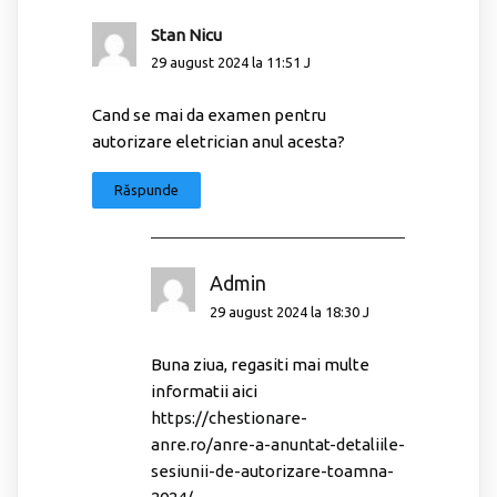
Stan Nicu
29 august 2024 la 11:51 J
Cand se mai da examen pentru
autorizare eletrician anul acesta?
Răspunde
Admin
29 august 2024 la 18:30 J
Buna ziua, regasiti mai multe
informatii aici
https://chestionare-
anre.ro/anre-a-anuntat-detaliile-
sesiunii-de-autorizare-toamna-