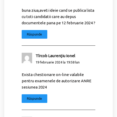
buna ziua,aveti ideie cand se publica lista
cu toti candidatii care au depus
documentele pana pe 12 februarie 2024 ?
Răspunde
Tîrcob Laurențiu Ionel
19 februarie 2024 la 19:58 lun
Exista chestionare on-line valabile
pentru examenele de autorizare ANRE
sesiunea 2024
Răspunde