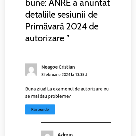
bune: ANRE a anuntat
detaliile sesiunii de
Primăvară 2024 de
autorizare
”
Neagoe Cristian
8 februarie 2024 la 13:35 J
Buna ziua! La examenul de autorizare nu
se mai dau probleme?
Răspunde
Admin