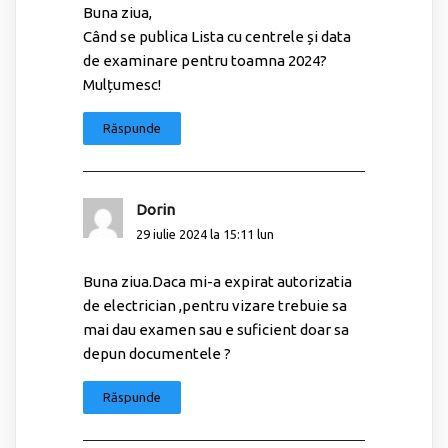
Buna ziua,
Când se publica Lista cu centrele și data
de examinare pentru toamna 2024?
Mulțumesc!
Răspunde
Dorin
29 iulie 2024 la 15:11 lun
Buna ziua.Daca mi-a expirat autorizatia
de electrician ,pentru vizare trebuie sa
mai dau examen sau e suficient doar sa
depun documentele ?
Răspunde