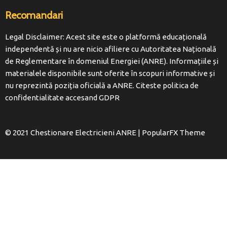
Recomandari
Legal Disclaimer: Acest site este o platformă educațională
independentă și nu are nicio afiliere cu Autoritatea Națională
de Reglementare în domeniul Energiei (ANRE). Informațiile și
materialele disponibile sunt oferite în scopuri informative și
nu reprezintă poziția oficială a ANRE. Citeste politica de
confidentialitate accesand
GDPR
© 2021 Chestionare Electricieni ANRE |
PopularFX Theme