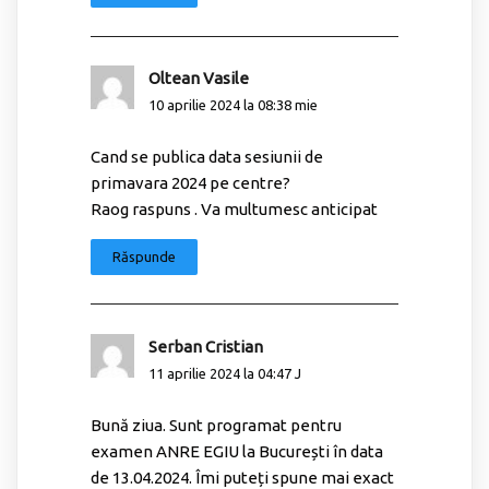
Oltean Vasile
10 aprilie 2024 la 08:38 mie
Cand se publica data sesiunii de
primavara 2024 pe centre?
Raog raspuns . Va multumesc anticipat
Răspunde
Serban Cristian
11 aprilie 2024 la 04:47 J
Bună ziua. Sunt programat pentru
examen ANRE EGIU la București în data
de 13.04.2024. Îmi puteți spune mai exact