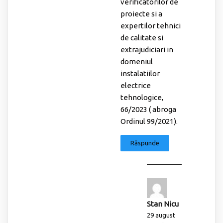
verificatorilor de
proiecte si a
expertilor tehnici
de calitate si
extrajudiciari in
domeniul
instalatiilor
electrice
tehnologice,
66/2023 ( abroga
Ordinul 99/2021).
Răspunde
Stan Nicu
29 august