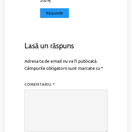
2024/
Răspunde
Lasă un răspuns
Adresa ta de email nu va fi publicată.
Câmpurile obligatorii sunt marcate cu
*
COMENTARIU
*