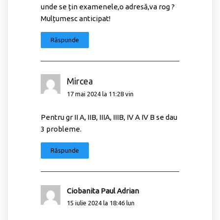
unde se țin examenele,o adresă,va rog ?
Mulțumesc anticipat!
Răspunde
Mircea
17 mai 2024 la 11:28 vin
Pentru gr II A, IIB, IIIA, IIIB, IV A IV B se dau
3 probleme.
Răspunde
Ciobanita Paul Adrian
15 iulie 2024 la 18:46 lun