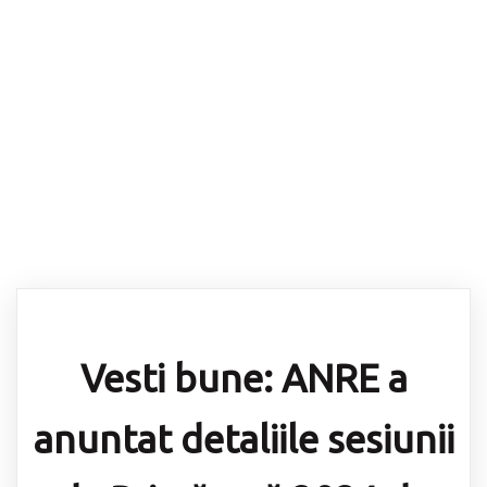
autorizare
Vesti bune: ANRE a
anuntat detaliile sesiunii