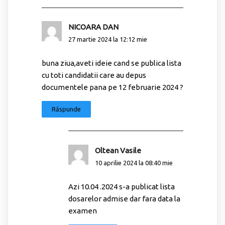
NICOARA DAN
27 martie 2024 la 12:12 mie
buna ziua,aveti ideie cand se publica lista
cu toti candidatii care au depus
documentele pana pe 12 februarie 2024 ?
Răspunde
Oltean Vasile
10 aprilie 2024 la 08:40 mie
Azi 10.04 .2024 s-a publicat lista
dosarelor admise dar fara data la
examen