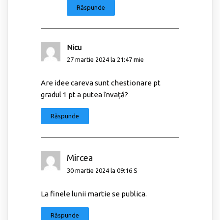
Răspunde
Nicu
27 martie 2024 la 21:47 mie
Are idee careva sunt chestionare pt
gradul 1 pt a putea învață?
Răspunde
Mircea
30 martie 2024 la 09:16 S
La finele lunii martie se publica.
Răspunde