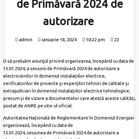
de Primăvară 2024 de
autorizare
admin
ianuarie 18, 2024
10:22 pm
22
O să preluăm anunţul privind organizarea, începând cu data de
15.01.2024, a sesiunii de Primăvară 2024 de autorizare a
electricienilor în domeniul instalaţiilor electrice,
verificatorilor de proiecte şi experţilor tehnici de calitate şi
extrajudiciari în domeniul instalaţiilor electrice tehnologice,
precum și de vizare a documentelor care atestă aceste calități,
postat de ANRE pe
site-ul oficial
.
Autoritatea Națională de Reglementare în Domeniul Energiei
organizează, începând cu data de
15.01.2024, sesiunea de Primăvară 2024 de autorizare a