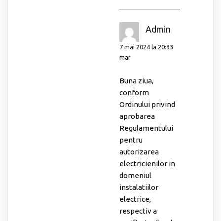
Admin
7 mai 2024 la 20:33
mar
Buna ziua,
conform
Ordinului privind
aprobarea
Regulamentului
pentru
autorizarea
electricienilor in
domeniul
instalatiilor
electrice,
respectiv a