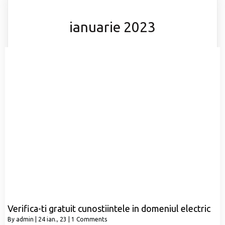
ianuarie 2023
Verifica-ti gratuit cunostiintele in domeniul electric
By
admin
|
24
ian., 23
|
1 Comments