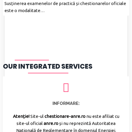
Susținerea examenelor de practică și chestionarelor oficiale
este o modalitate…
OUR INTEGRATED SERVICES
INFORMARE:
Atenție!
Site-ul
chestionare-anre.ro
nu este afiliat cu
site-ul oficial
anre.ro
și nu reprezintă Autoritatea
Națională de Reglementare în domeniul Energiei.