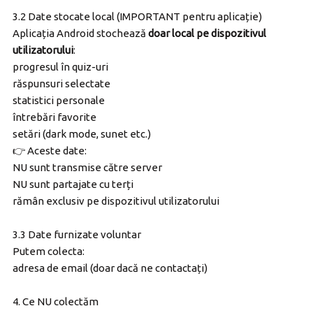
3.2 Date stocate local (IMPORTANT pentru aplicație)
Aplicația Android stochează
doar local pe dispozitivul
utilizatorului
:
progresul în quiz-uri
răspunsuri selectate
statistici personale
întrebări favorite
setări (dark mode, sunet etc.)
👉 Aceste date:
NU sunt transmise către server
NU sunt partajate cu terți
rămân exclusiv pe dispozitivul utilizatorului
3.3 Date furnizate voluntar
Putem colecta:
adresa de email (doar dacă ne contactați)
4. Ce NU colectăm