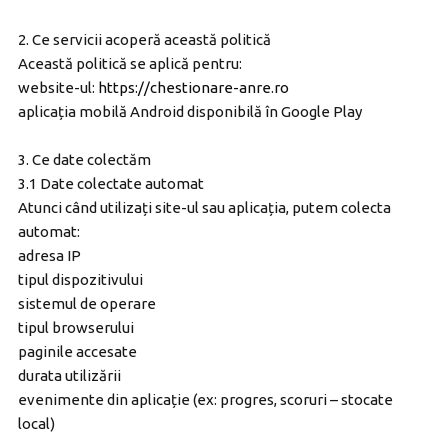
2. Ce servicii acoperă această politică
Această politică se aplică pentru:
website-ul:
https://chestionare-anre.ro
aplicația mobilă Android disponibilă în Google Play
3. Ce date colectăm
3.1 Date colectate automat
Atunci când utilizați site-ul sau aplicația, putem colecta
automat:
adresa IP
tipul dispozitivului
sistemul de operare
tipul browserului
paginile accesate
durata utilizării
evenimente din aplicație (ex: progres, scoruri – stocate
local)