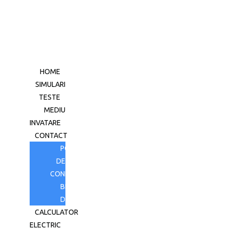
HOME
SIMULARI
TESTE
MEDIU
INVATARE
CONTACT
POLITICA
DE
CONFIDENTIALITATE
BLOG
DESPRE
CALCULATOR
ELECTRIC