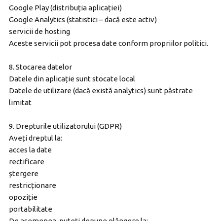
Google Play (distribuția aplicației)
Google Analytics (statistici – dacă este activ)
servicii de hosting
Aceste servicii pot procesa date conform propriilor politici.
8. Stocarea datelor
Datele din aplicație sunt stocate local
Datele de utilizare (dacă există analytics) sunt păstrate
limitat
9. Drepturile utilizatorului (GDPR)
Aveți dreptul la:
acces la date
rectificare
ștergere
restricționare
opoziție
portabilitate
De asemenea, puteți depune plângere la: