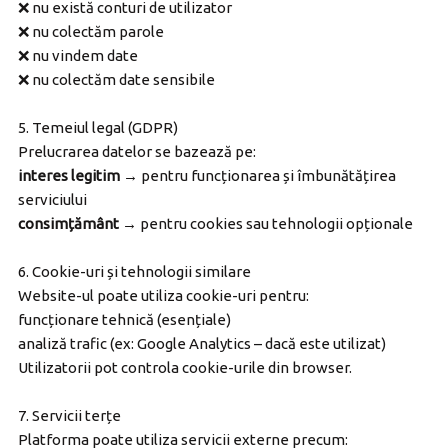
❌ nu există conturi de utilizator
❌ nu colectăm parole
❌ nu vindem date
❌ nu colectăm date sensibile
5. Temeiul legal (GDPR)
Prelucrarea datelor se bazează pe:
interes legitim
→ pentru funcționarea și îmbunătățirea
serviciului
consimțământ
→ pentru cookies sau tehnologii opționale
6. Cookie-uri și tehnologii similare
Website-ul poate utiliza cookie-uri pentru:
funcționare tehnică (esențiale)
analiză trafic (ex: Google Analytics – dacă este utilizat)
Utilizatorii pot controla cookie-urile din browser.
7. Servicii terțe
Platforma poate utiliza servicii externe precum: