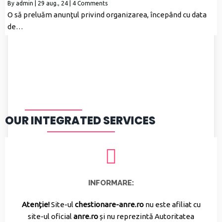
By
admin
|
29
aug., 24
|
4 Comments
O să preluăm anunţul privind organizarea, începând cu data
de…
OUR INTEGRATED SERVICES
INFORMARE:
Atenție!
Site-ul
chestionare-anre.ro
nu este afiliat cu
site-ul oficial
anre.ro
și nu reprezintă Autoritatea