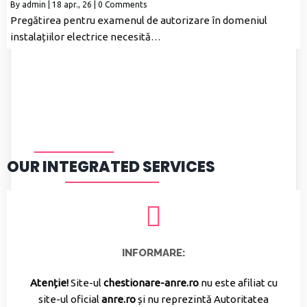
By
admin
|
18
apr., 26
|
0 Comments
Pregătirea pentru examenul de autorizare în domeniul
instalațiilor electrice necesită…
OUR INTEGRATED SERVICES
INFORMARE:
Atenție!
Site-ul
chestionare-anre.ro
nu este afiliat cu
site-ul oficial
anre.ro
și nu reprezintă Autoritatea