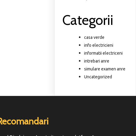
Categorii
casa verde
info electricieni
informatii electriceni
intrebari anre
simulare examen anre
Uncategorized
Recomandari