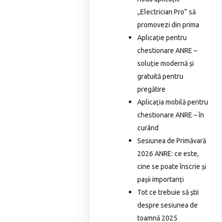
„Electrician Pro” să
promovezi din prima
Aplicație pentru
chestionare ANRE –
soluție modernă și
gratuită pentru
pregătire
Aplicația mobilă pentru
chestionare ANRE – în
curând
Sesiunea de Primăvară
2026 ANRE: ce este,
cine se poate înscrie și
pașii importanți
Tot ce trebuie să știi
despre sesiunea de
toamnă 2025