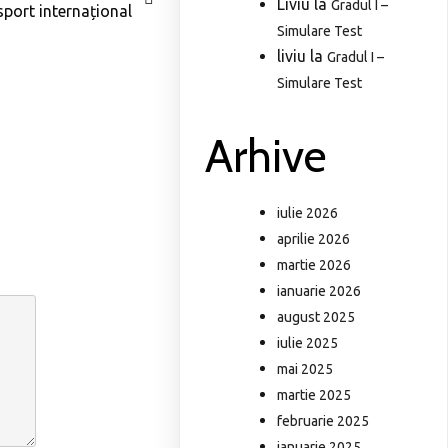
Liviu
la
Gradul I –
sport internațional
Simulare Test
liviu
la
Gradul I –
Simulare Test
Arhive
iulie 2026
aprilie 2026
martie 2026
ianuarie 2026
august 2025
iulie 2025
mai 2025
martie 2025
februarie 2025
ianuarie 2025