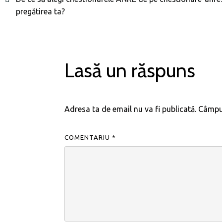
pregătirea ta?
Lasă un răspuns
Adresa ta de email nu va fi publicată.
Câmpur
COMENTARIU
*