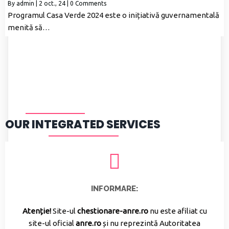
By
admin
|
2
oct., 24
|
0 Comments
Programul Casa Verde 2024 este o inițiativă guvernamentală
menită să…
OUR INTEGRATED SERVICES
INFORMARE:
Atenție!
Site-ul
chestionare-anre.ro
nu este afiliat cu
site-ul oficial
anre.ro
și nu reprezintă Autoritatea