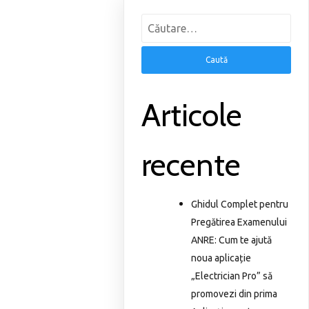
Caută
după:
Articole
recente
Ghidul Complet pentru
Pregătirea Examenului
ANRE: Cum te ajută
noua aplicație
„Electrician Pro” să
promovezi din prima