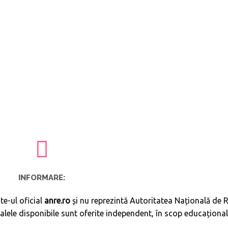
INFORMARE:
ite-ul oficial
anre.ro
și nu reprezintă Autoritatea Națională de 
ialele disponibile sunt oferite independent, în scop educațional