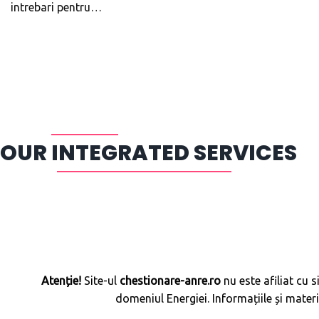
intrebari pentru…
OUR INTEGRATED SERVICES
Atenție!
Site-ul
chestionare-anre.ro
nu este afiliat cu s
domeniul Energiei. Informațiile și mater