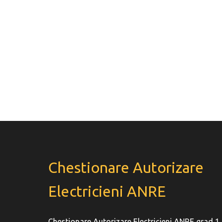
Chestionare Autorizare
Electricieni ANRE
Chestionare Autorizare Electricieni ANRE grad 1,