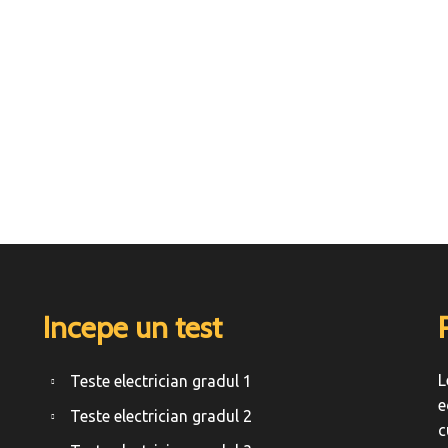
Incepe un test
L
Teste electrician gradul 1
e
Teste electrician gradul 2
c