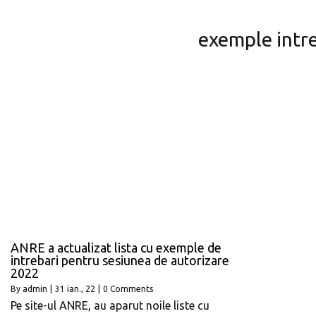
exemple intre
ANRE a actualizat lista cu exemple de
intrebari pentru sesiunea de autorizare
2022
By
admin
|
31
ian., 22
|
0 Comments
Pe site-ul ANRE, au aparut noile liste cu