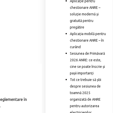
Aplicație pentru
chestionare ANRE –
soluție modernă și
gratuită pentru
pregătire
Aplicația mobilă pentru
chestionare ANRE – în
curând
Sesiunea de Primăvară
2026 ANRE: ce este,
cine se poate înscrie și
pașii importanți
Tot ce trebuie să știi
despre sesiunea de
toamnă 2025
Reglementare în
organizată de ANRE
.
pentru autorizarea
electricienilor