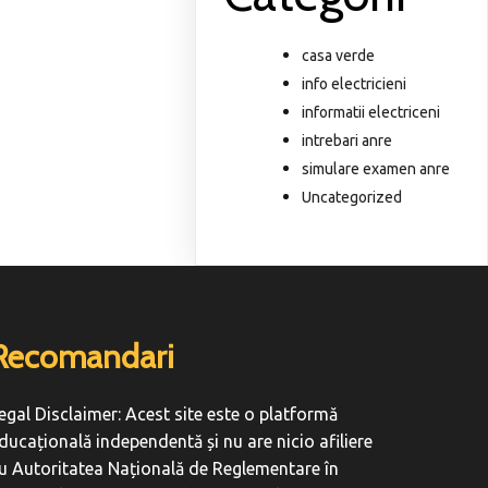
casa verde
info electricieni
informatii electriceni
intrebari anre
simulare examen anre
Uncategorized
Recomandari
egal Disclaimer: Acest site este o platformă
ducațională independentă și nu are nicio afiliere
u Autoritatea Națională de Reglementare în