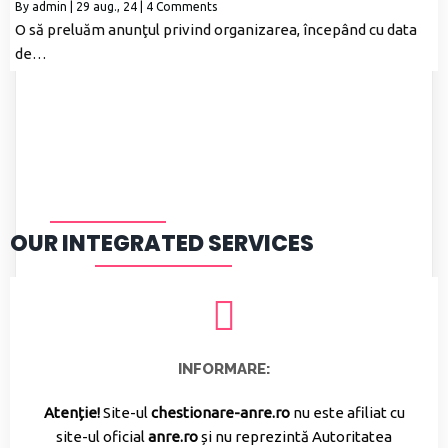
By
admin
|
29
aug., 24
|
4 Comments
O să preluăm anunţul privind organizarea, începând cu data
de…
OUR INTEGRATED SERVICES
INFORMARE:
Atenție!
Site-ul
chestionare-anre.ro
nu este afiliat cu
site-ul oficial
anre.ro
și nu reprezintă Autoritatea